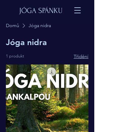
JÓGA SPÁNKU
Domů
Jóga nidra
Jóga nidra
1 produkt
Třídění