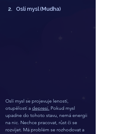
Oslí mysl (Mudha)
Oslí mysl se projevuje leností, 
otupělostí a 
depresí.
 Pokud mysl 
upadne do tohoto stavu, nemá energii 
na nic. Nechce pracovat, růst či se 
rozvíjet. Má problém se rozhodovat a 