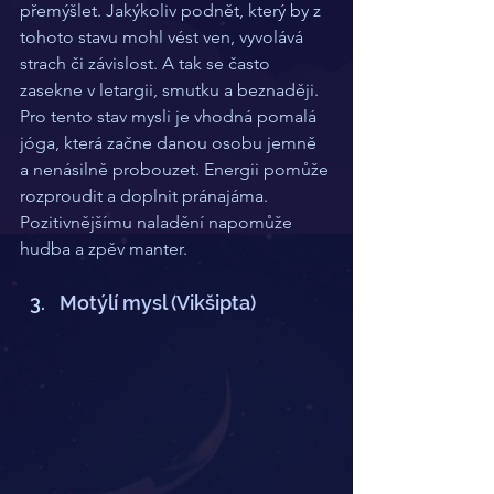
přemýšlet. Jakýkoliv podnět, který by z 
tohoto stavu mohl vést ven, vyvolává 
strach či závislost. A tak se často 
zasekne v letargii, smutku a beznaději.
Pro tento stav mysli je vhodná pomalá 
jóga, která začne danou osobu jemně 
a nenásilně probouzet. Energii pomůže 
rozproudit a doplnit pránajáma. 
Pozitivnějšímu naladění napomůže 
hudba a zpěv manter.
Motýlí mysl (Vikšipta)