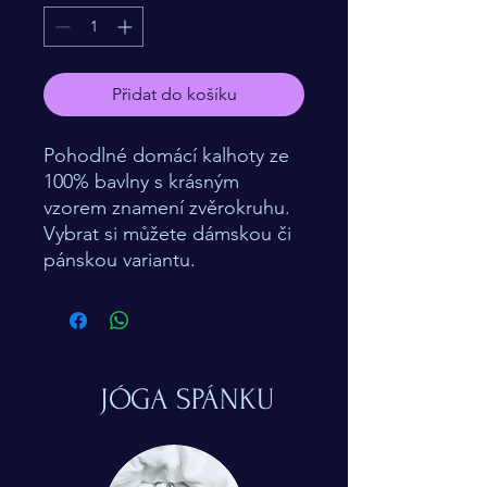
Přidat do košíku
Pohodlné domácí kalhoty ze
100% bavlny s krásným
vzorem znamení zvěrokruhu.
Vybrat si můžete dámskou či
pánskou variantu.
JÓGA SPÁNKU