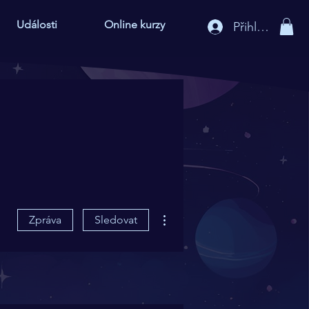
Události
Online kurzy
Přihlášení
Další akce
Zpráva
Sledovat