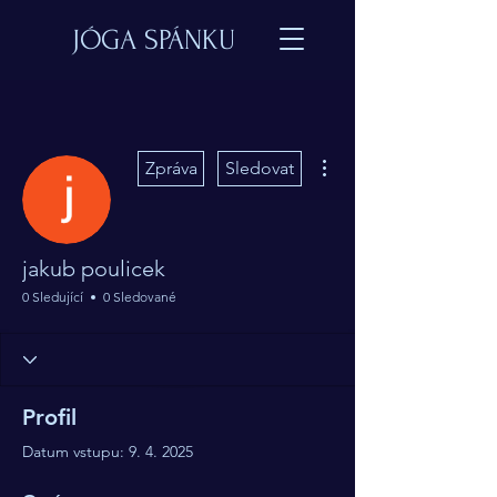
JÓGA SPÁNKU
Další akce
Zpráva
Sledovat
jakub poulicek
0 Sledující
0 Sledované
Profil
Datum vstupu: 9. 4. 2025