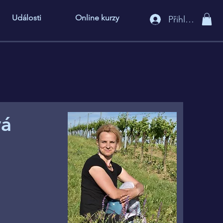
Události
Online kurzy
Přihlášení
vá