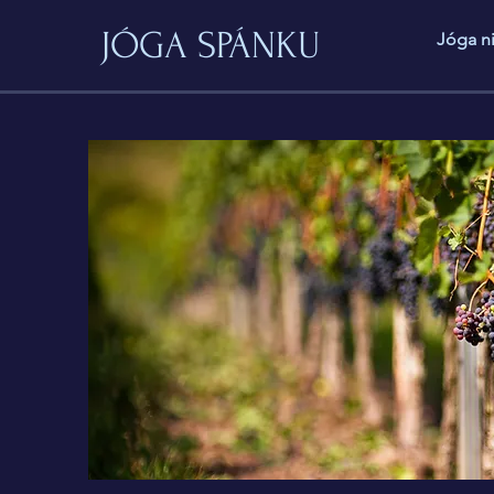
JÓGA SPÁNKU
Jóga n