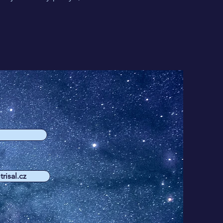
risal.cz