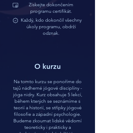
Získejte dokončením
programu certifikát.
Každý, kdo dokončil všechny
úkoly programu, obdrží
odznak.
O kurzu
Na tomto kurzu se ponoříme do
tajů nádherné jógové disciplíny -
jóga nidry. Kurz obsahuje 5 lekcí,
během kterých se seznámíme s
teorií a historií, se střípky jógové
filosofie a západní psychologie.
Budeme zkoumat lidské vědomí
teoreticky i prakticky a