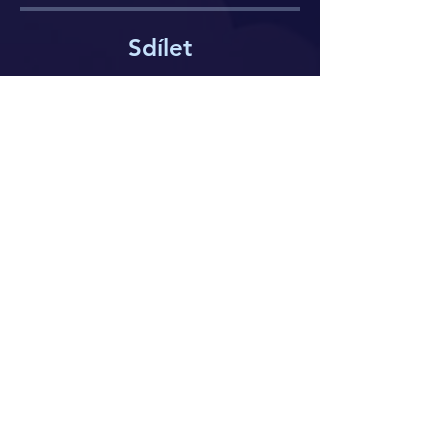
Sdílet
Přidat se
JÓGA SPÁNKU