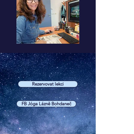
Rezervovat lekci
FB Jóga Lázně Bohdaneč