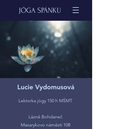
JÓGA SPÁNKU
Lucie Vydomusová
Lektorka jógy 150 h MŠMT
Lázně Bohdaneč
Masarykovo náměstí 108