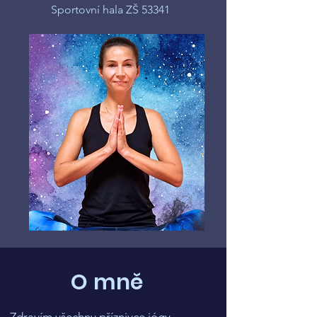
Sportovní hala ZŠ 53341
O mně