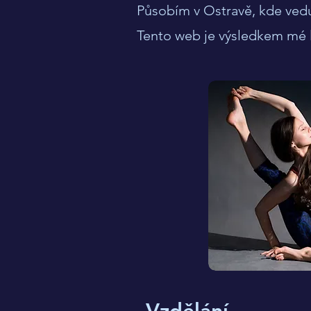
Působím v Ostravě, kde vedu
Tento web je výsledkem mé lá