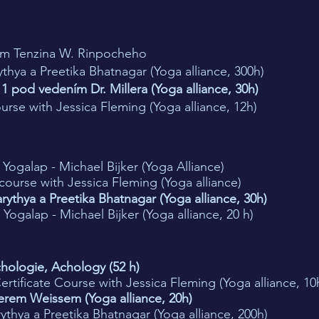
ím Tenzina W. Rinpocheho
thya a Preetika Bhatnagar (Yoga alliance, 300h)
 1 pod vedením Dr. Millera (Yoga alliance, 30h)
urse with Jessica Fleming (Yoga alliance, 12h)
Yogalap - Michael Bijker (Yoga Alliance)
course with Jessica Fleming (Yoga alliance)
rythya a Preetika Bhatnagar (Yoga alliance, 30h)
, Yogalap - Michael Bijker (Yoga alliance, 20 h)
hologie, Achology (52 h)
ertificate Course with Jessica Fleming (Yoga alliance, 10
erem Weissem (Yoga alliance, 20h)
ythya a Preetika Bhatnagar (Yoga alliance, 200h)