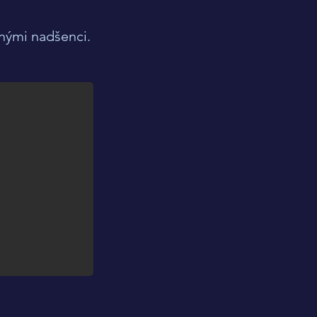
bnými nadšenci.