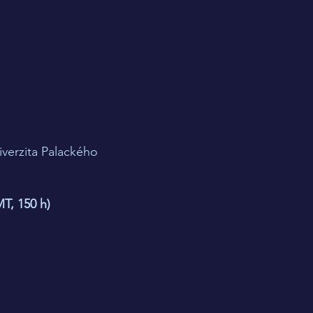
verzita Palackého​
, 150 h)​