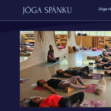
JÓGA SPÁNKU
Jóga n