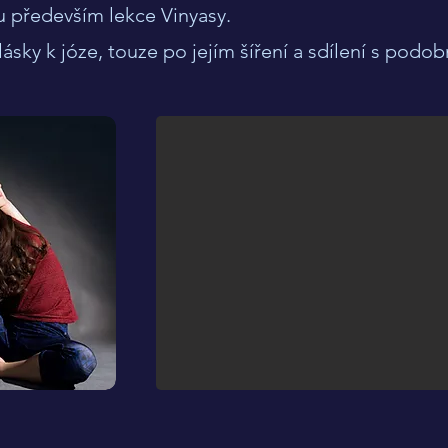
 především lekce Vinyasy.
sky k józe, touze po jejím šíření a sdílení s podo