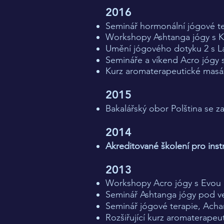
2016
Seminář hormonální jógové te
Workshopy Ashtanga jógy s K
Umění jógového dotyku 2 s L
Semináře a víkend Acro jógy
Kurz aromaterapeutické masá
​2015
Bakalářský obor Polština se z
2014
Akreditované školení pro inst
2013
Workshopy Acro jógy s Evou
Seminář Ashtanga jógy pod ve
Seminář jógové terapie, Achary
Rozšiřující kurz aromaterape