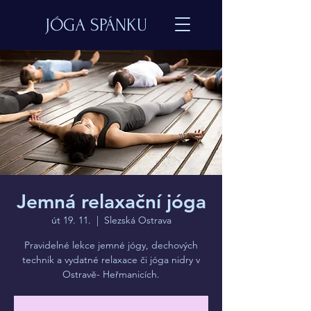
JÓGA SPÁNKU
Jemná relaxační jóga
út 19. 11.
  |  
Slezská Ostrava
Pravidelné lekce jemné jógy, dechových
technik a vydatné relaxace či jóga nidry v
Ostravě- Heřmanicích.