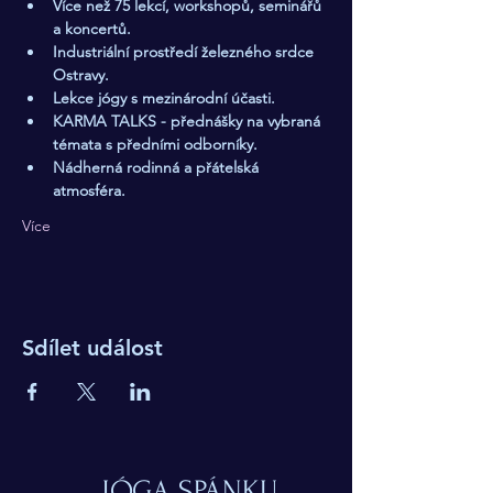
Více než 75 lekcí, workshopů, seminářů 
a koncertů.
Industriální prostředí železného srdce 
Ostravy.
Lekce jógy s mezinárodní účasti.
KARMA TALKS - přednášky na vybraná 
témata s předními odborníky.
Nádherná rodinná a přátelská 
atmosféra.
Více
Sdílet událost
JÓGA SPÁNKU