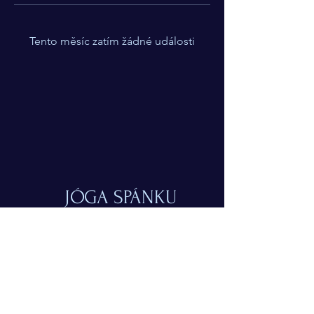
Tento měsíc zatím žádné události
JÓGA SPÁNKU