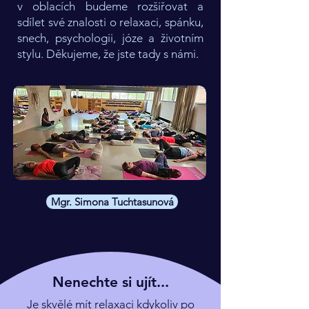
v oblacích budeme rozšiřovat a
sdílet své znalosti o relaxaci, spánku,
snech, psychologii, józe a životním
stylu. Děkujeme, že jste tady s námi.
Mgr. Simona Tuchtasunová
Nenechte si ujít...
Je skvělé mít relaxaci kdykoliv po