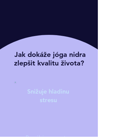
Jak dokáže jóga nidra
zlepšit kvalitu života?
Snižuje hladinu
stresu