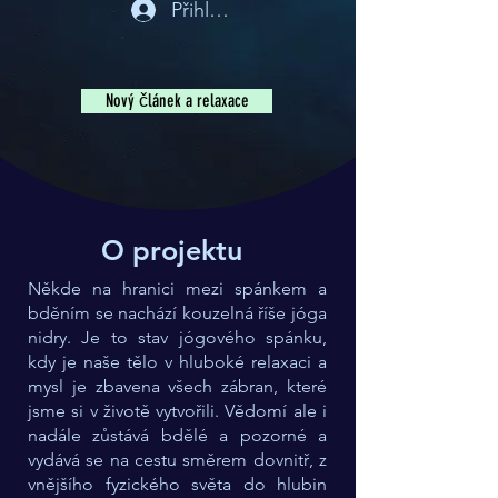
Přihlášení
Nový článek a relaxace
O projektu
Někde na hranici mezi spánkem a
bděním se nachází kouzelná říše jóga
nidry. Je to stav jógového spánku,
kdy je naše tělo v hluboké relaxaci a
mysl je zbavena všech zábran, které
jsme si v životě vytvořili. Vědomí ale i
nadále zůstává bdělé a pozorné a
vydává se na cestu směrem dovnitř, z
vnějšího fyzického světa do hlubin