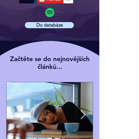
Do databáze
Začtěte se do nejnovějších
článků...