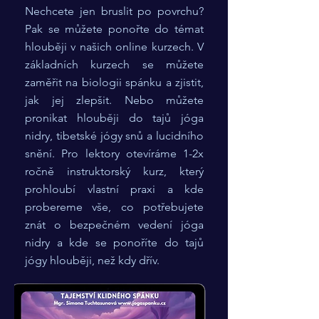
Nechcete jen bruslit po povrchu?
Pak se můžete ponořte do témat
hlouběji v našich online kurzech. V
základních kurzech se můžete
zaměřit na biologii spánku a zjistit,
jak jej zlepšit. Nebo můžete
pronikat hlouběji do tajů jóga
nidry, tibetské jógy snů a lucidního
snění. Pro lektory otevíráme 1-2x
ročně instruktorský kurz, který
prohloubí vlastní praxi a kde
probereme vše, co potřebujete
znát o bezpečném vedení jóga
nidry a kde se ponoříte do tajů
jógy hlouběji, než kdy dřív.