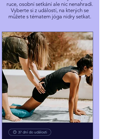
ruce, osobní setkání ale nic nenahradí.
Vyberte si z událostí, na kterých se
můžete s tématem jóga nidry setkat.
37 dní do události