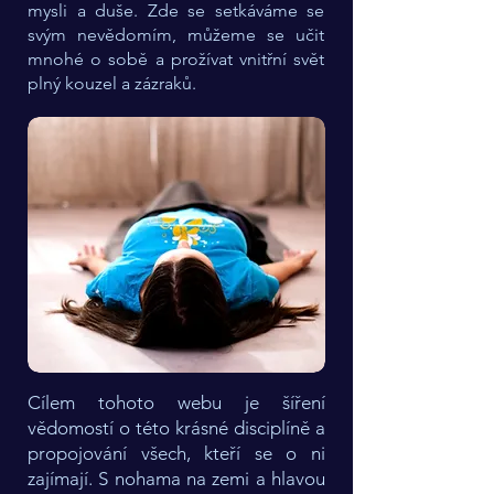
mysli a duše.
Zde se setkáváme se
svým nevědomím, můžeme se učit
mnohé o sobě a prožívat vnitřní svět
plný kouzel a zázraků.
Cílem tohoto webu je šíření
vědomostí o této krásné disciplíně a
propojování všech, kteří se o ni
zajímají. S nohama na zemi a hlavou