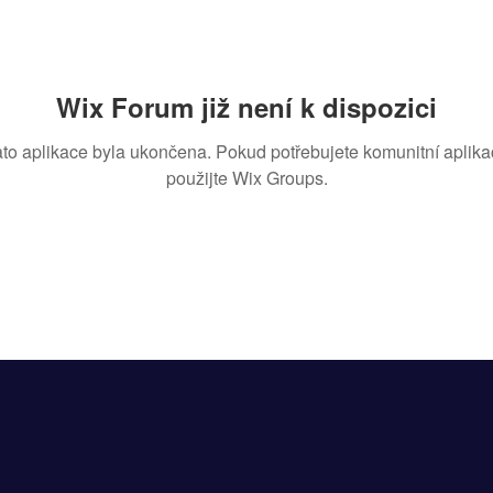
Wix Forum již není k dispozici
ato aplikace byla ukončena. Pokud potřebujete komunitní aplikac
použijte Wix Groups.