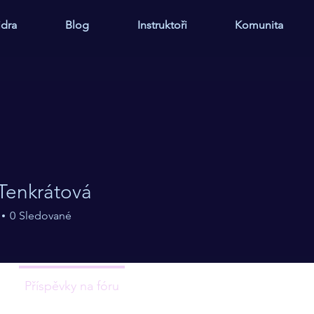
idra
Blog
Instruktoři
Komunita
Tenkrátová
krátová
0
Sledované
spánku
MDs.
Oneironaut
+
4
Příspěvky na fóru