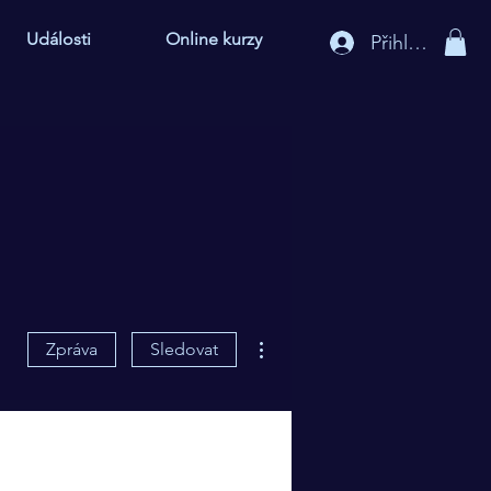
Události
Online kurzy
Přihlášení
Další akce
Zpráva
Sledovat