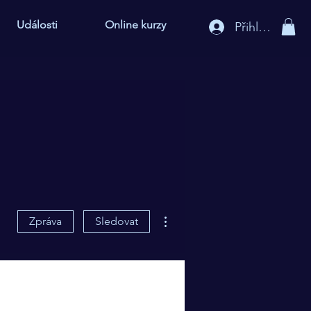
Události
Online kurzy
Přihlášení
Další akce
Zpráva
Sledovat