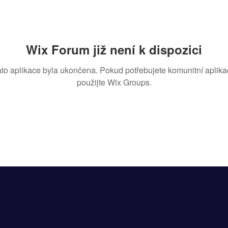
Wix Forum již není k dispozici
ato aplikace byla ukončena. Pokud potřebujete komunitní aplikac
použijte Wix Groups.