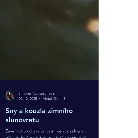
Simona Tuchtasunová
20. 12. 2025
Minut čtení: 3
Sny a kouzla zimního
slunovratu